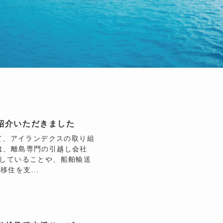
紹介いただきました
にて、アイランデクスの取り組
は、離島専門の引越し会社
トしていることや、船舶輸送
住を支...