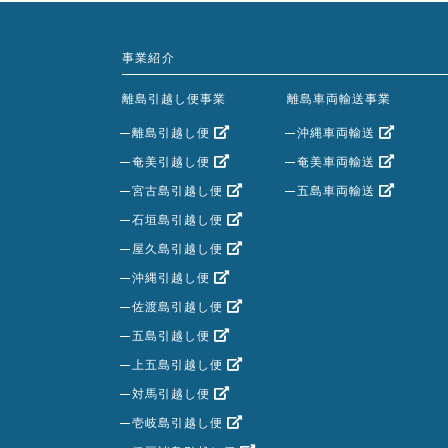
事業紹介
離島引越し便事業
離島車両輸送事業
離島引越し便
沖縄車両輸送
奄美引越し便
奄美車両輸送
宮古島引越し便
五島車両輸送
石垣島引越し便
屋久島引越し便
沖縄引越し便
佐渡島引越し便
五島引越し便
上五島引越し便
対馬引越し便
壱岐島引越し便