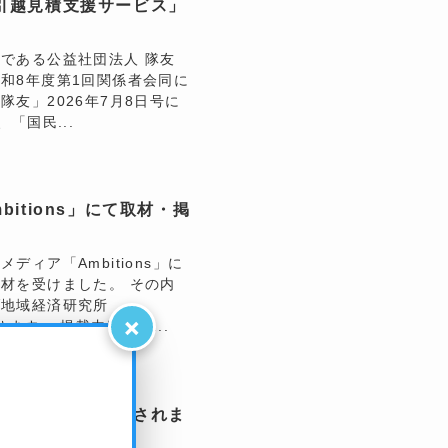
引越見積支援サービス」
である公益社団法人 隊友
和8年度第1回関係者会同に
友」2026年7月8日号に
「国民...
itions」にて取材・掲
ィア「Ambitions」に
材を受けました。 その内
ブ地域経済研究所
×
おります。 掲載内容はこ...
イランデクスが掲載されま