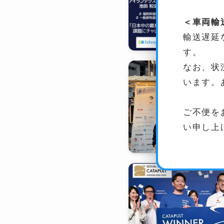
＜車両輸
輸送遅延
す。
なお、状
います。
ご不便を
い申し上