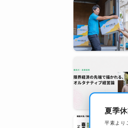
夏季休
平素より