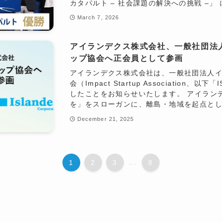
カタパルト – 社会課題の解決への挑戦 –」 に
March 7, 2026
アイランデクス株式会社、一般社団法
ップ協会へ正会員として参画
アイランデクス株式会社は、一般社団法人
会（Impact Startup Association
したことをお知らせいたします。 アイラン
を」をスローガンに、離島・地域を起点とした
December 21, 2025
1
2
3
8
...