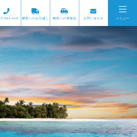
20-684-416
離島へのお引越し
離島への車輸送
お問い合わせ
メニュー