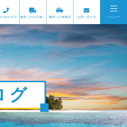
20-684-416
離島へのお引越し
離島への車輸送
お問い合わせ
メニュー
ログ