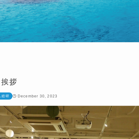
ご挨拶
し総研
December 30, 2023