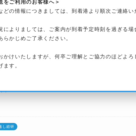
送をご利用のお客様へ＞
らえるように、事業を推進していきたいと思います
などの情報につきましては、到着港より順次ご連絡い
しましょう。
況によりましては、ご案内が到着予定時刻を過ぎる場
あらかじめご了承ください。
願いいたします。
おかけいたしますが、何卒ご理解とご協力のほどよろ
げます。
式会社
和法
越し総研