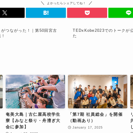
よかったらシェアしてね！
）がつながった！｜第50回宮古
TEDxKobe2023でのトーク
伝！
た
奄美大島｜古仁屋高校学生
「第7期 社員総会」を開催
寮【みなと祭り・舟漕ぎ大
（動画あり）
会に参加】
January 17, 2025