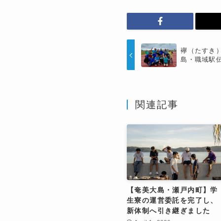
襷（たすき
島・職域駅
関連記事
【奄美大島・瀬戸内町】学
生寮の運営委託を完了し、
新体制へ引き継ぎました