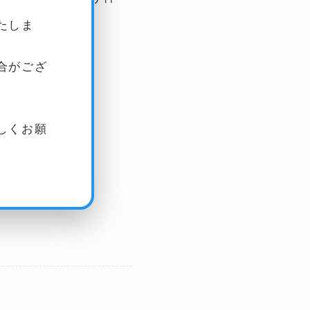
。
たしま
合がござ
しくお願