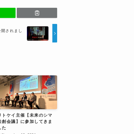
が公開されまし
リトケイ主催【未来のシマ
共創会議】に参加してきま
した