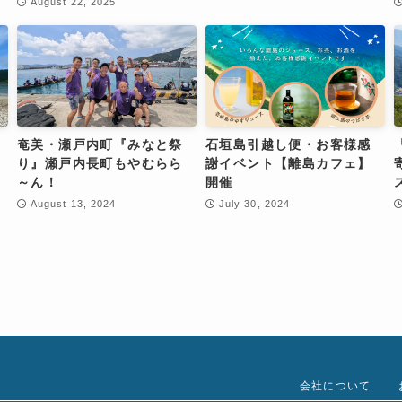
August 22, 2025
奄美・瀬戸内町『みなと祭
石垣島引越し便・お客様感
り』瀬戸内長町もやむらら
謝イベント【離島カフェ】
～ん！
開催
August 13, 2024
July 30, 2024
会社について