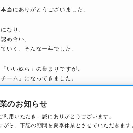
年本当にありがとうございました。
ムになり、
を認め合い、
していく、そんな一年でした。
く「いい奴ら」の集まりですが、
いチーム」になってきました。
とっての「いい会社」になっていきます。
業のお知らせ
くさんの感動に触れました。感動とは、物語。
ご利用いただき、誠にありがとうございます。
らし続ける決断をした１万人近くのお客様の、オリ
ながら、下記の期間を夏季休業とさせていただきます
してくれます。