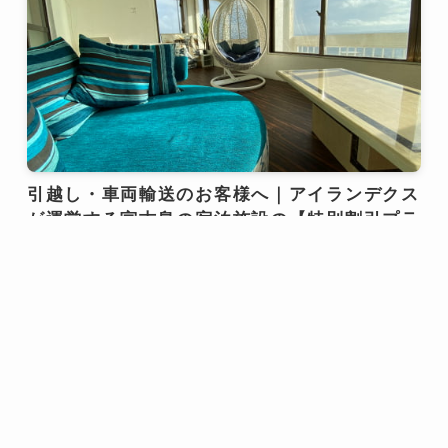
引越し・車両輸送のお客様へ｜アイランデクス
が運営する宮古島の宿泊施設の【特別割引プラ
ン】スタートいたします
September 11, 2025
Uncategorized