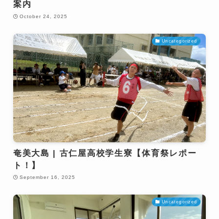
案内
October 24, 2025
Uncategorized
奄美大島 | 古仁屋高校学生寮【体育祭レポー
ト！】
September 16, 2025
Uncategorized