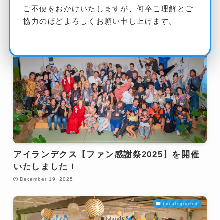
参加してきました
ご不便をおかけいたしますが、何卒ご理解とご
February 6, 2026
協力のほどよろしくお願い申し上げます。
Uncategorized
アイランデクス【ファン感謝祭2025】を開催
いたしました！
December 19, 2025
Uncategorized