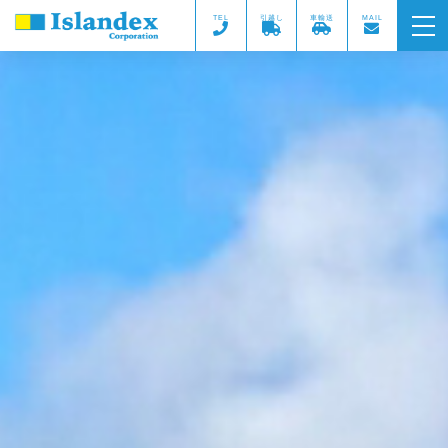
TEL
引越し
車輸送
MAIL